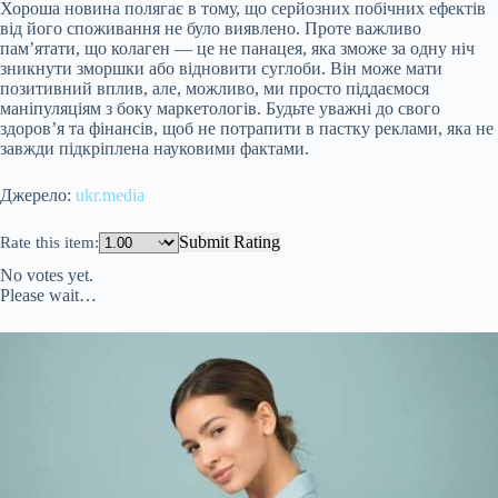
Хороша новина полягає в тому, що серйозних побічних ефектів
від його споживання не було виявлено. Проте важливо
пам’ятати, що колаген — це не панацея, яка зможе за одну ніч
зникнути зморшки або відновити суглоби. Він може мати
позитивний вплив, але, можливо, ми просто піддаємося
маніпуляціям з боку маркетологів. Будьте уважні до свого
здоров’я та фінансів, щоб не потрапити в пастку реклами, яка не
завжди підкріплена науковими фактами.
Джерело:
ukr.media
Submit Rating
Rate this item:
No votes yet.
Please wait…