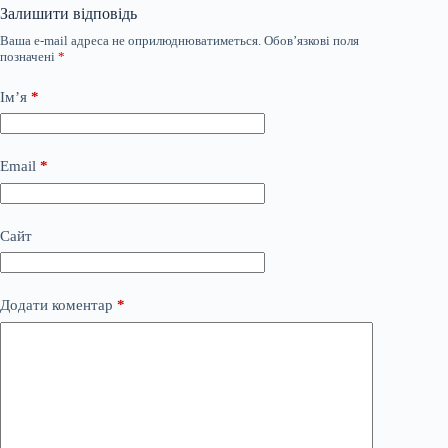
Залишити відповідь
Ваша e-mail адреса не оприлюднюватиметься.
Обов’язкові поля
позначені
*
Ім’я
*
Email
*
Сайт
Додати коментар
*