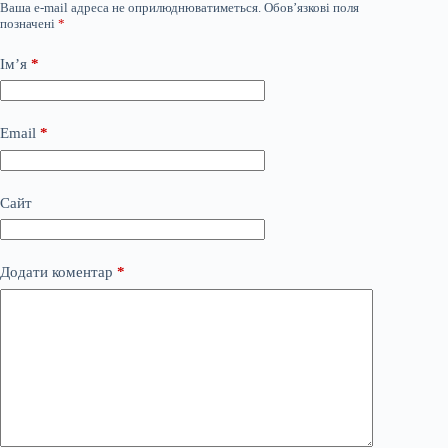
Ваша e-mail адреса не оприлюднюватиметься.
Обов’язкові поля
позначені
*
Ім’я
*
Email
*
Сайт
Додати коментар
*