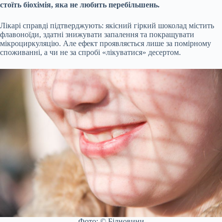
стоїть біохімія, яка не любить перебільшень.
Лікарі справді підтверджують: якісний гіркий шоколад містить
флавоноїди, здатні знижувати запалення та покращувати
мікроциркуляцію. Але ефект проявляється лише за помірному
споживанні, а чи не за спробі «лікуватися» десертом.
Фото: © Білновини