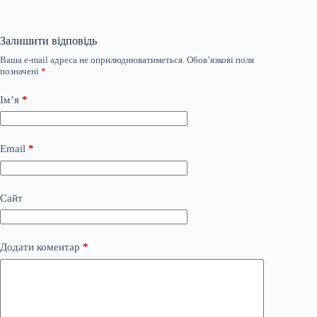
Залишити відповідь
Ваша e-mail адреса не оприлюднюватиметься.
Обов’язкові поля
позначені
*
Ім’я
*
Email
*
Сайт
Додати коментар
*