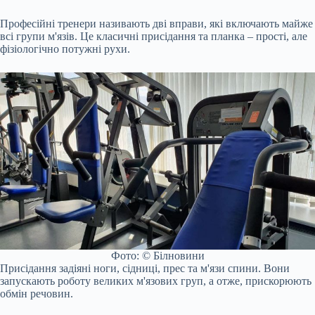
Професійні тренери називають дві вправи, які включають майже
всі групи м'язів. Це класичні присідання та планка – прості, але
фізіологічно потужні рухи.
Фото: © Білновини
Присідання задіяні ноги, сідниці, прес та м'язи спини. Вони
запускають роботу великих м'язових груп, а отже, прискорюють
обмін речовин.