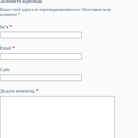
Залишити відповідь
Ваша e-mail адреса не оприлюднюватиметься.
Обов’язкові поля
позначені
*
Ім’я
*
Email
*
Сайт
Додати коментар
*