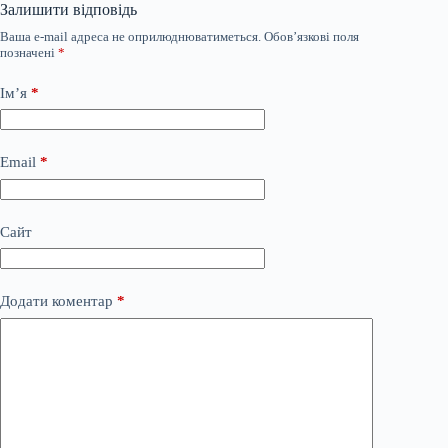
Залишити відповідь
Ваша e-mail адреса не оприлюднюватиметься.
Обов’язкові поля
позначені
*
Ім’я
*
Email
*
Сайт
Додати коментар
*