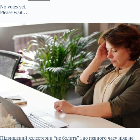
No votes yet.
Please wait…
Підвищений холестерин “не болить” і до певного часу ніяк не