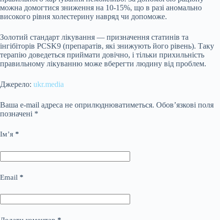
можна домогтися зниження на 10-15%, що в разі аномально
високого рівня холестерину навряд чи допоможе.
Золотий стандарт лікування — призначення статинів та
інгібіторів PCSK9 (препаратів, які знижують його рівень). Таку
терапію доведеться приймати довічно, і тільки прихильність
правильному лікуванню може вберегти людину від проблем.
Джерело:
ukr.media
Ваша e-mail адреса не оприлюднюватиметься.
Обов’язкові поля
позначені
*
Ім’я
*
Email
*