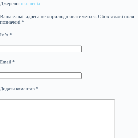
Джерело:
ukr.media
Ваша e-mail адреса не оприлюднюватиметься.
Обов’язкові поля
позначені
*
Ім’я
*
Email
*
Додати коментар
*