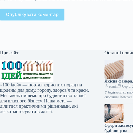
Опублікувати коментар
Про сайт
Останні нови
Якісна фанера
«100 ідей» — портал корисних порад на
admin
Сер 5, 
щодень: для дому, городу, здоров'я та краси.
У будівництві, вир
Ми також пишемо про будівництво та ідеї
сировини. Компан
для власного бізнесу. Наша мета —
ділитися практичними рішеннями, які
легко застосувати в житті.
Сфери застосу
будівництва