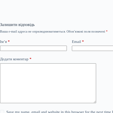
Залишити відповідь
Ваша e-mail адреса не оприлюднюватиметься.
Обов’язкові поля позначені
*
Ім’я
*
Email
*
Додати коментар
*
Save my name, email and website in this browser for the next time