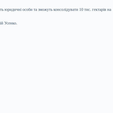
ть юридичні особи та зможуть консолідувати 10 тис. гектарів на
ій Усенко.