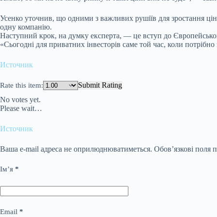
Усенко уточнив, що одними з важливих рушіїв для зростання цін
одну компанію.
Наступний крок, на думку експерта, — це вступ до Європейськог
«Сьогодні для приватних інвесторів саме той час, коли потрібно
Источник
Submit Rating
Rate this item:
No votes yet.
Please wait…
Источник
Ваша e-mail адреса не оприлюднюватиметься.
Обов’язкові поля 
Ім’я
*
Email
*