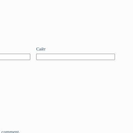
Сайт
 I comment.