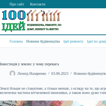
Перейти
Про сайт
Контакти
до
вмісту
Головна
Новини будівництва
Ідеї ремонту
Ідеї по дом
Інвестиція у землю: у чому перевага
Леонід Назаренко
03.06.2023
Новини будівництв
Землі більше не ставатиме, а тільки менше, з огляду на те, що а
величезна частина вітчизняної економіки, а також воно дуже гли