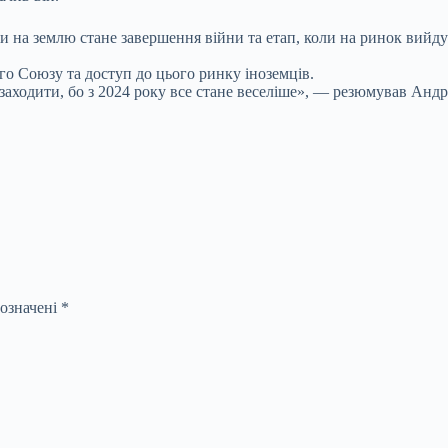
и на землю стане завершення війни та етап, коли на ринок вийду
о Союзу та доступ до цього ринку іноземців.
 заходити, бо з 2024 року все стане веселіше», — резюмував Андр
позначені
*