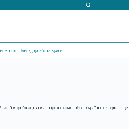
деї життя
Ідеї здоров’я та краси
 засіб виробництва в аграрних компаніях. Українське агро — це