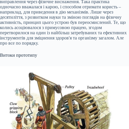
виправлення через фізичне виснаження. Така практика
одночасно вважалася і карою, і способом отримати користь –
наприклад, для приведення в дію механізмів. Лише через
десятиліття, з розвитком науки та зміною поглядів на фізичну
активність, принцип цього устрою був переосмислений. Те, що
колись асоціювалося з примусовою працею, згодом
перетворилося на один із найбільш затребуваних та ефективних
інструментів для зміцнення здоров'я та організму загалом. Але
про все по порядку.
Витоки прототипу