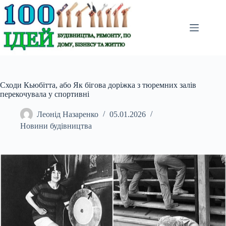
Перейти
до
вмісту
Сходи Кьюбітта, або Як бігова доріжка з тюремних залів
перекочувала у спортивні
Леонід Назаренко
05.01.2026
Новини будівництва