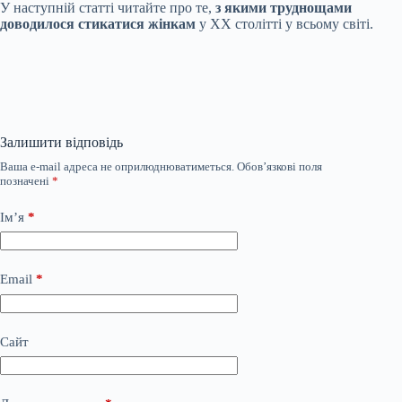
У наступній статті читайте про те,
з якими труднощами
доводилося стикатися жінкам
у ХХ столітті у всьому світі.
Залишити відповідь
Ваша e-mail адреса не оприлюднюватиметься.
Обов’язкові поля
позначені
*
Ім’я
*
Email
*
Сайт