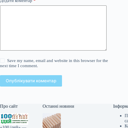
Додати коментар
*
Save my name, email and website in this browser for the
next time I comment.
Опублікувати коментар
Про сайт
Останні новини
Інформ
П
с
К
«100 ідей» —