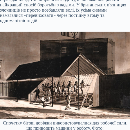
найкращий спосіб боротьби з вадами. У британських в'язницях
злочинців не просто позбавляли волі, їх усіма силами
намагалися «перевиховати» через постійну втому та
одноманітність дій.
Спочатку бігові доріжки використовувалися для робочої сили,
що приводить машини у роботу. Фото: