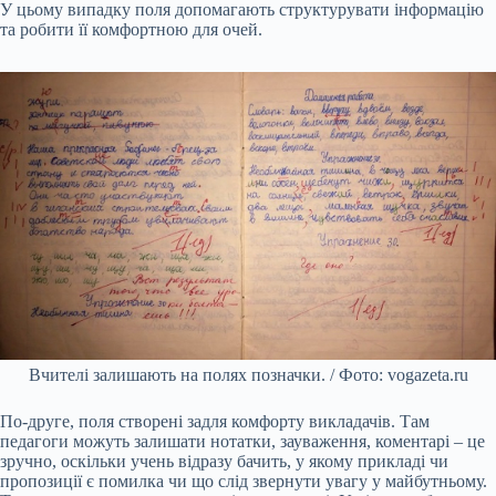
У цьому випадку поля допомагають структурувати інформацію
та робити її комфортною для очей.
Вчителі залишають на полях позначки. / Фото: vogazeta.ru
По-друге, поля створені задля комфорту викладачів. Там
педагоги можуть залишати нотатки, зауваження, коментарі – це
зручно, оскільки учень відразу бачить, у якому прикладі чи
пропозиції є помилка чи що слід звернути увагу у майбутньому.