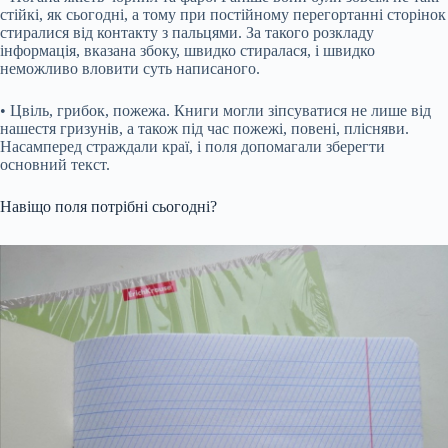
стійкі, як сьогодні, а тому при постійному перегортанні сторінок
стиралися від контакту з пальцями. За такого розкладу
інформація, вказана збоку, швидко стиралася, і швидко
неможливо вловити суть написаного.
• Цвіль, грибок, пожежа. Книги могли зіпсуватися не лише від
нашестя гризунів, а також під час пожежі, повені, плісняви.
Насамперед страждали краї, і поля допомагали зберегти
основний текст.
Навіщо поля потрібні сьогодні?