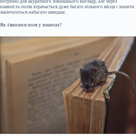
потрібно для акуратного зовнішнього вигляду, але через
наявність полів втрачається дуже багато вільного місця і зошити
закінчуються набагато швидше.
Як з'явилися поля у зошитах?