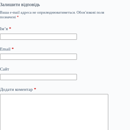
Залишити відповідь
Ваша e-mail адреса не оприлюднюватиметься.
Обов’язкові поля
позначені
*
Ім’я
*
Email
*
Сайт
Додати коментар
*