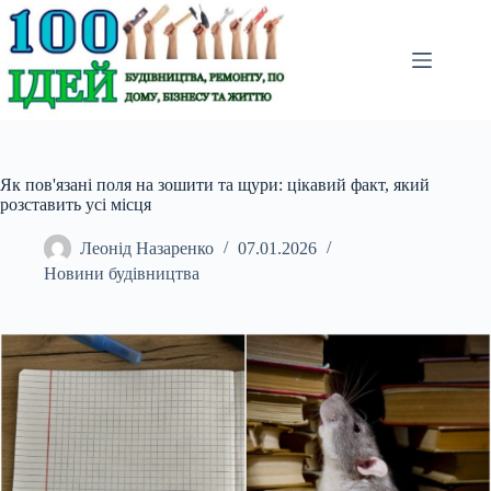
Перейти
до
вмісту
Як пов'язані поля на зошити та щури: цікавий факт, який
розставить усі місця
Леонід Назаренко
07.01.2026
Новини будівництва